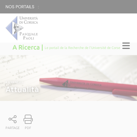
NOS PORTAILS :
A Ricerca |
Le portail de la Recherche de l'Université de Corse
A RICERCA
|
Attualità
PARTAGE
PDF