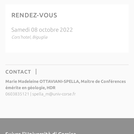
RENDEZ-VOUS
Samedi 08 octobre 2022
Cors'hotel, Biguglia
CONTACT
Marie Madeleine OTTAVIANI-SPELLA, Maître de Conférences
émérite en géologie, HDR
0603835121
|
spella_m@univ-corse.fr