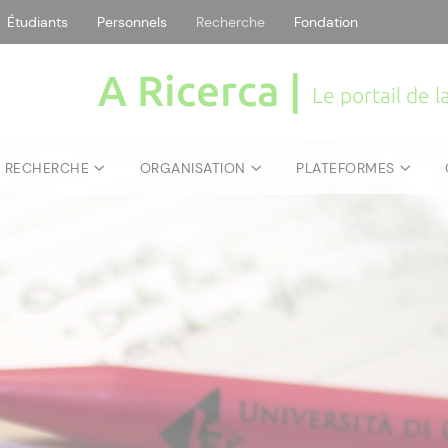
Étudiants
Personnels
Recherche
Fondation
A Ricerca |
Le portail de 
E RECHERCHE
ORGANISATION
PLATEFORMES