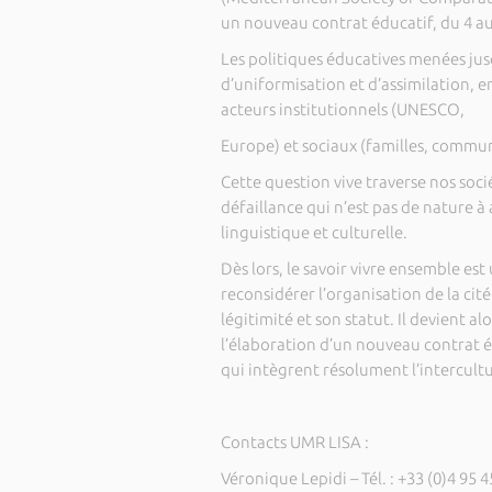
un nouveau contrat éducatif, du 4 au 
Les politiques éducatives menées jusq
d’uniformisation et d’assimilation, 
acteurs institutionnels (UNESCO,
Europe) et sociaux (familles, communa
Cette question vive traverse nos soci
défaillance qui n’est pas de nature à
linguistique et culturelle.
Dès lors, le savoir vivre ensemble es
reconsidérer l’organisation de la ci
légitimité et son statut. Il devient 
l’élaboration d’un nouveau contrat éd
qui intègrent résolument l’intercultur
Contacts UMR LISA :
Véronique Lepidi – Tél. : +33 (0)4 95 4