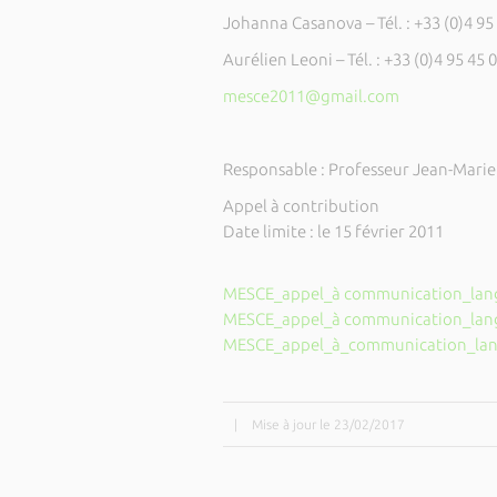
Johanna Casanova – Tél. : +33 (0)4 95
Aurélien Leoni – Tél. : +33 (0)4 95 45 
mesce2011@gmail.com
Responsable : Professeur Jean-Marie
Appel à contribution
Date limite : le 15 février 2011
MESCE_appel_à communication_langu
MESCE_appel_à communication_lan
MESCE_appel_à_communication_lang
|
Mise à jour le 23/02/2017