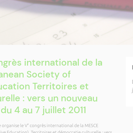
grès international de la
nean Society of
ation Territoires et
relle : vers un nouveau
du 4 au 7 juillet 2011
 organise le V° congrès international de la MESCE
e Education), Territoires et démocratie culturelle : vers