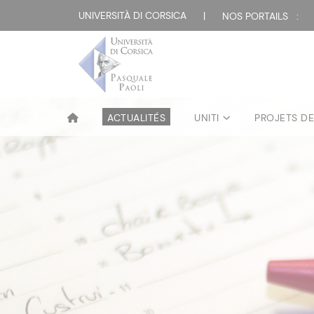
UNIVERSITÀ DI CORSICA
|
NOS PORTAILS :
ACTUALITÉS
UNITI
PROJETS D