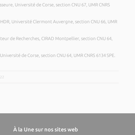
eure, Université de Corse, section CNU 67, UMR CNRS
HDR, Université Clermont Auvergne, section CNU 66, UMR
eur de Recherches, CIRAD Montpellier, section CNU 64,
 Université de Corse, section CNU 64, UMR CNRS 6134 SPE.
022
À la Une sur nos sites web