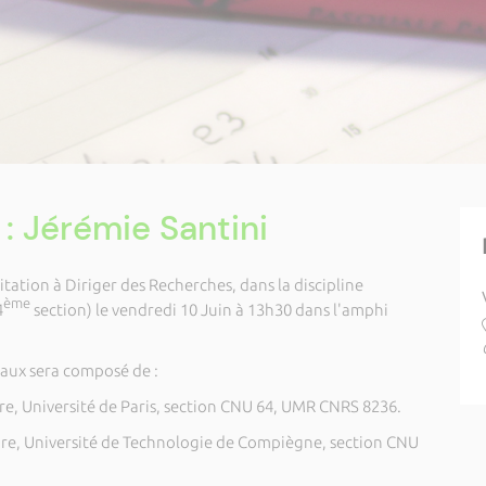
 Jérémie Santini
tation à Diriger des Recherches, dans la discipline
ème
4
section) le vendredi 10 Juin à 13h30 dans l'amphi
vaux sera composé de :
, Université de Paris, section CNU 64, UMR CNRS 8236.
e, Université de Technologie de Compiègne, section CNU