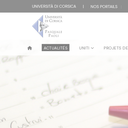
UNIVERSITÀ DI CORSICA
|
NOS PORTAILS :
ACTUALITÉS
UNITI
PROJETS D