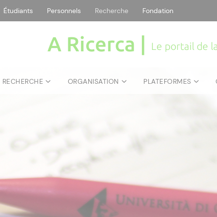
Étudiants
Personnels
Recherche
Fondation
A Ricerca |
Le portail de 
E RECHERCHE
ORGANISATION
PLATEFORMES