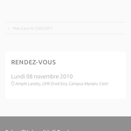
|
Mise à jour le 23/02/2017
RENDEZ-VOUS
Lundi 08 novembre 2010
Amphi Landry, UFR Droit Eco, Campus Mariani, Corti