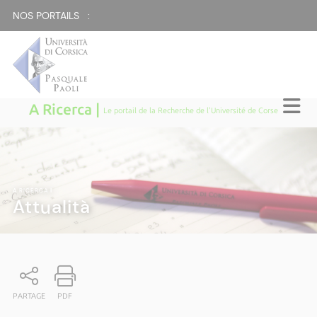
NOS PORTAILS :
A Ricerca |
Le portail de la Recherche de l'Université de Corse
A RICERCA
|
Attualità
PARTAGE
PDF