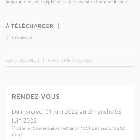
nouveau virus et les épidémies sont devenues l’affaire de tous.
À TÉLÉCHARGER
InScience
CELINE CECCARELLI
|
Mise à jour le 24/05/2022
RENDEZ-VOUS
Du mercredi 01 juin 2022 au dimanche 05
juin 2022
Bâtiment Desanti (administration | BU), Campus Grimaldi,
Corti