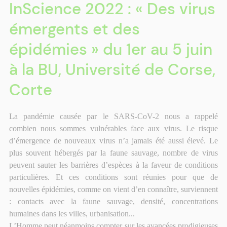
InScience 2022 : « Des virus
émergents et des
épidémies » du 1er au 5 juin
à la BU, Université de Corse,
Corte
La pandémie causée par le SARS-CoV-2 nous a rappelé
combien nous sommes vulnérables face aux virus. Le risque
d’émergence de nouveaux virus n’a jamais été aussi élevé. Le
plus souvent hébergés par la faune sauvage, nombre de virus
peuvent sauter les barrières d’espèces à la faveur de conditions
particulières. Et ces conditions sont réunies pour que de
nouvelles épidémies, comme on vient d’en connaître, surviennent
: contacts avec la faune sauvage, densité, concentrations
humaines dans les villes, urbanisation...
L’Homme peut néanmoins compter sur les avancées prodigieuses