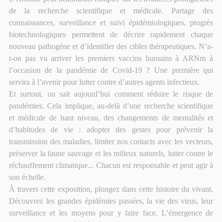
de la recherche scientifique et médicale. Partage des
connaissances, surveillance et suivi épidémiologiques, progrès
biotechnologiques permettent de décrire rapidement chaque
nouveau pathogène et d’identifier des cibles thérapeutiques. N’a-
t-on pas vu arriver les premiers vaccins humains à ARNm à
l’occasion de la pandémie de Covid-19 ? Une première qui
servira à l’avenir pour lutter contre d’autres agents infectieux.
Et surtout, on sait aujourd’hui comment réduire le risque de
pandémies. Cela implique, au-delà d’une recherche scientifique
et médicale de haut niveau, des changements de mentalités et
d’habitudes de vie : adopter des gestes pour prévenir la
transmission des maladies, limiter nos contacts avec les vecteurs,
préserver la faune sauvage et les milieux naturels, lutter contre le
réchauffement climatique... Chacun est responsable et peut agir à
son échelle.
À travers cette exposition, plongez dans cette histoire du vivant.
Découvrez les grandes épidémies passées, la vie des virus, leur
surveillance et les moyens pour y faire face. L’émergence de