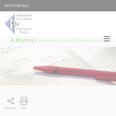
NOS PORTAILS :
A Ricerca |
Le portail de la Recherche de l'Université de Corse
A RICERCA
|
Attualità
PARTAGE
PDF