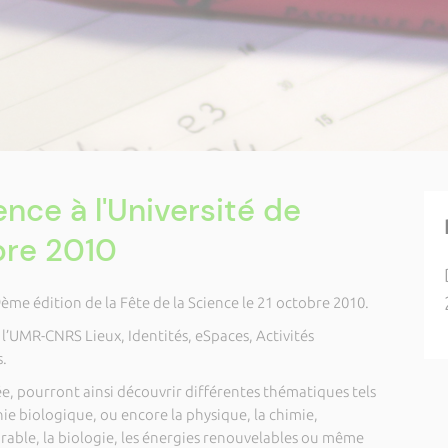
ence à l'Université de
bre 2010
19ème édition de
la Fête
de
la Science le 21 octobre 2010.
t
l’UMR-CNRS Lieux, Identités, eSpaces, Activités
s.
cée, pourront ainsi découvrir différentes thématiques tels
génie biologique, ou encore la physique, la chimie,
able, la biologie, les énergies renouvelables ou même