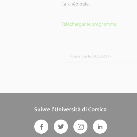
l'archéologie.
Télécharger le programme
|
Mise à jour le 24/02/2017
Suivre l'Università di Corsica