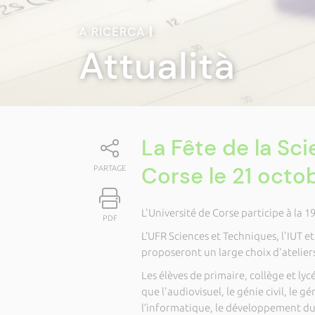
A RICERCA
|
Attualità
La Fête de la Sci
Corse le 21 octo
PARTAGE
L'Université de Corse participe à la 
PDF
L’UFR Sciences et Techniques, l'IUT e
proposeront un large choix d'atelier
Les élèves de primaire, collège et ly
que l'audiovisuel, le génie civil, le 
l’informatique, le développement dur