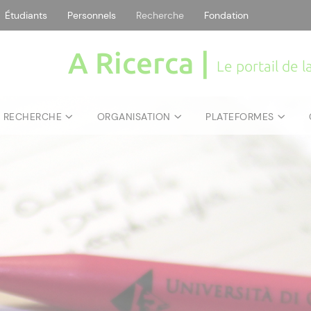
Étudiants
Personnels
Recherche
Fondation
A Ricerca |
Le portail de 
E RECHERCHE
ORGANISATION
PLATEFORMES