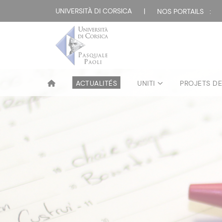
UNIVERSITÀ DI CORSICA
|
NOS PORTAILS :
ACTUALITÉS
UNITI
PROJETS D