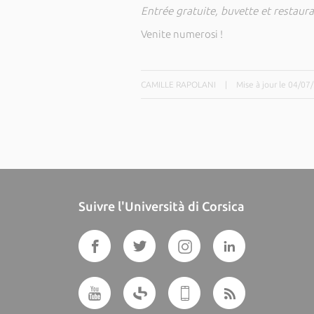
Entrée gratuite, buvette et restaur
Venite numerosi !
CAMILLE RAPOLANI
|
Mise à jour le 04/07
Suivre l'Università di Corsica