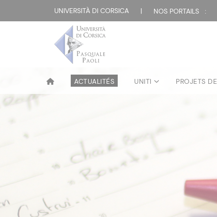
UNIVERSITÀ DI CORSICA
|
NOS PORTAILS :
ACTUALITÉS
UNITI
PROJETS D