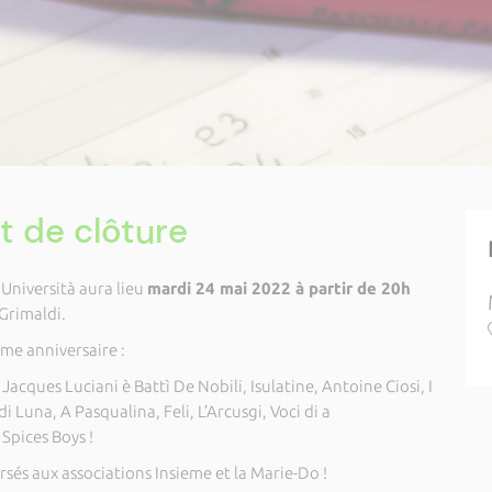
t de clôture
'Università aura lieu
mardi 24 mai 2022 à partir de 20h
Grimaldi.
me anniversaire :
Jacques Luciani è Battì De Nobili, Isulatine, Antoine Ciosi, I
i Luna, A Pasqualina, Feli, L’Arcusgi, Voci di a
Spices Boys !
rsés aux associations Insieme et la Marie-Do !