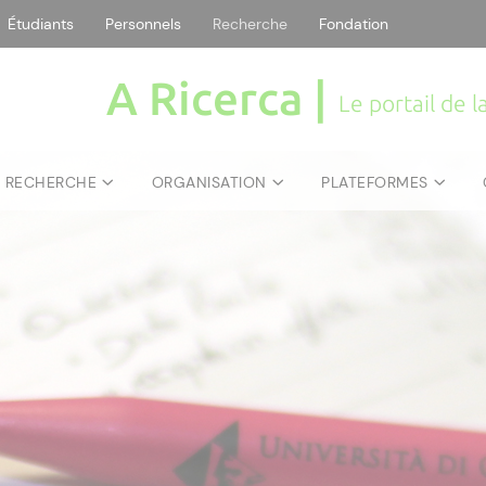
Étudiants
Personnels
Recherche
Fondation
A Ricerca |
Le portail de 
E RECHERCHE
ORGANISATION
PLATEFORMES