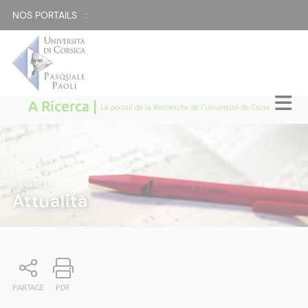
NOS PORTAILS :
A Ricerca |
Le portail de la Recherche de l'Université de Corse
A RICERCA
|
Attualità
PARTAGE
PDF