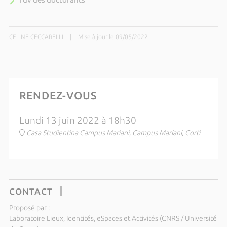
CELINE CECCARELLI
|
Mise à jour le 09/05/2022
RENDEZ-VOUS
Lundi 13 juin 2022 à 18h30
Casa Studientina Campus Mariani, Campus Mariani, Corti
CONTACT
Proposé par :
Laboratoire Lieux, Identités, eSpaces et Activités (CNRS / Université