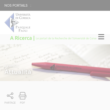
NOS PORTAILS :
A Ricerca |
Le portail de la Recherche de l'Université de Corse
A RICERCA
|
Attualità
PARTAGE
PDF