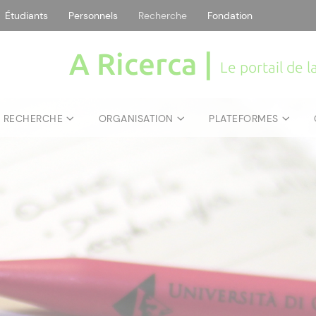
Étudiants
Personnels
Recherche
Fondation
A Ricerca |
Le portail de 
E RECHERCHE
ORGANISATION
PLATEFORMES