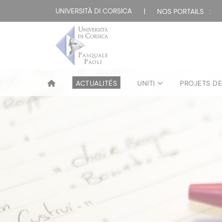
UNIVERSITÀ DI CORSICA
|
NOS PORTAILS :
ACTUALITÉS
UNITI
PROJETS D