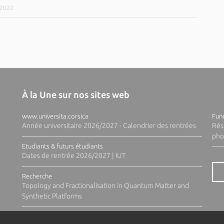
/2022
À la Une sur nos sites web
www.universita.corsica
Fund
Année universitaire 2026/2027 - Calendrier des rentrées
Rés
pho
Etudiants & futurs étudiants
Dates de rentrée 2026/2027 | IUT
Recherche
Topology and Fractionalisation in Quantum Matter and
Synthetic Platforms