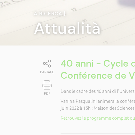
A RICERCA
|
Attualità
40 anni - Cycle 
Conférence de Va
PARTAGE
Dans le cadre des 40 anni di l'Univers
PDF
Vanina Pasqualini animera la confére
juin 2022 à 15h ; Maison des Sciences
Retrouvez le programme complet du c