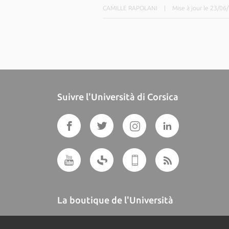
CAMILLE RAPOLANI
|
Mise à jour le 23/06
Suivre l'Università di Corsica
La boutique de l'Università
A BUTTEGUCCIA