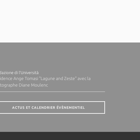
azione di l'Università
idence Ange Tomasi "Lagune and Zeste" avec la
tographe Diane Moulenc
ACTUS ET CALENDRIER ÉVÈNEMENTIEL