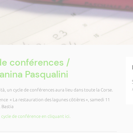
de conférences /
nina Pasqualini
ità, un cycle de conférences aura lieu dans toute la Corse.
nce « La restauration des lagunes côtières », samedi 11
, Bastia
ycle de conférence en cliquant ici.