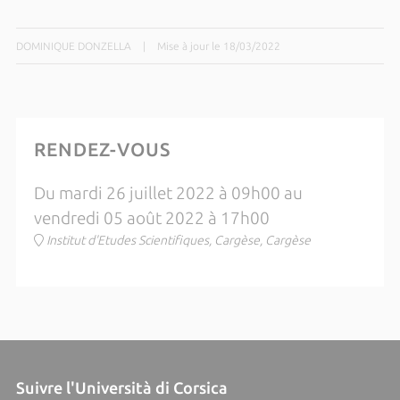
DOMINIQUE DONZELLA
|
Mise à jour le 18/03/2022
RENDEZ-VOUS
Du mardi 26 juillet 2022 à 09h00 au
vendredi 05 août 2022 à 17h00
Institut d'Etudes Scientifiques, Cargèse, Cargèse
Suivre l'Università di Corsica