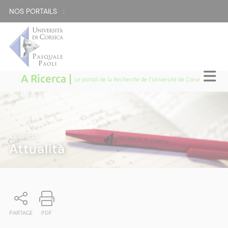
NOS PORTAILS :
A Ricerca |
Le portail de la Recherche de l'Université de Corse
A RICERCA
|
Attualità
PARTAGE
PDF