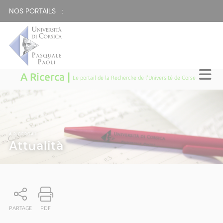
NOS PORTAILS :
A Ricerca |
Le portail de la Recherche de l'Université de Corse
A RICERCA
|
Attualità
PARTAGE
PDF