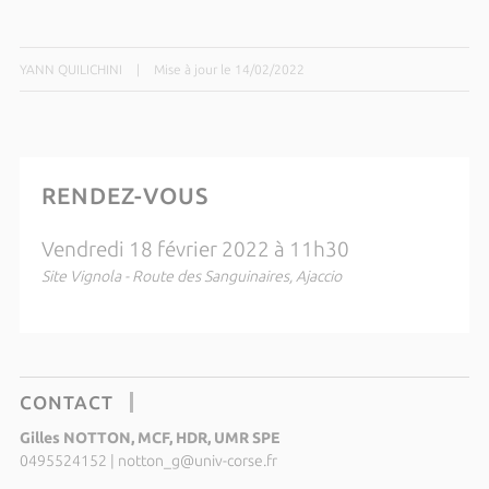
YANN QUILICHINI
|
Mise à jour le 14/02/2022
RENDEZ-VOUS
Vendredi 18 février 2022 à 11h30
Site Vignola - Route des Sanguinaires, Ajaccio
CONTACT
Gilles NOTTON, MCF, HDR, UMR SPE
0495524152
|
notton_g@univ-corse.fr