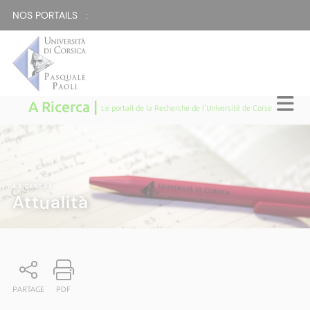
NOS PORTAILS :
A Ricerca |
Le portail de la Recherche de l'Université de Corse
A RICERCA
|
Attualità
PARTAGE
PDF