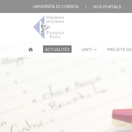
UNIVERSITÀ DI CORSICA
|
NOS PORTAILS :
ACTUALITÉS
UNITI
PROJETS D