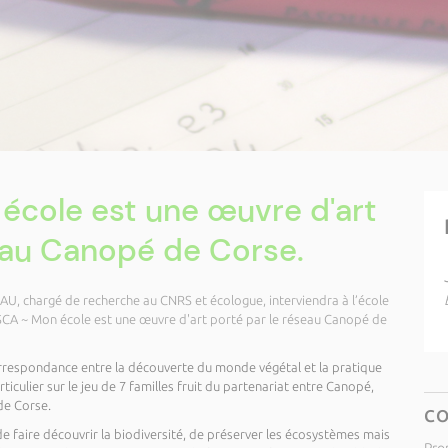
école est une œuvre d'art
eau Canopé de Corse.
AU, chargé de recherche au CNRS et écologue, interviendra à l’école
SCA ~ Mon école est une œuvre d'art porté par le réseau Canopé de
orrespondance entre la découverte du monde végétal et la pratique
articulier sur le jeu de 7 familles fruit du partenariat entre Canopé,
de Corse.
C
de faire découvrir la biodiversité, de préserver les écosystèmes mais