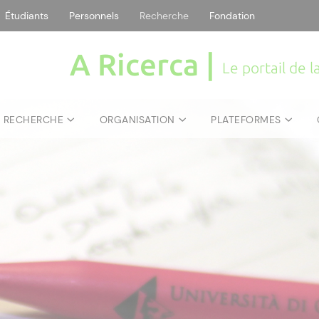
Étudiants
Personnels
Recherche
Fondation
A Ricerca |
Le portail de 
E RECHERCHE
ORGANISATION
PLATEFORMES