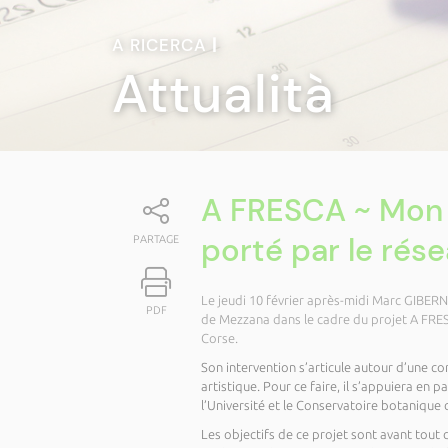
A RICERCA
|
Attualità
A FRESCA ~ Mon 
porté par le rés
PARTAGE
Le jeudi 10 février après-midi Marc GIBERN
PDF
de Mezzana dans le cadre du projet A FRE
Corse.
Son intervention s’articule autour d’une c
artistique. Pour ce faire, il s’appuiera en p
l’Université et le Conservatoire botanique 
Les objectifs de ce projet sont avant tout 