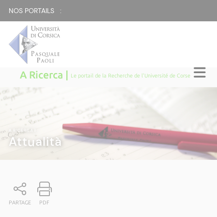
NOS PORTAILS :
A Ricerca |
Le portail de la Recherche de l'Université de Corse
A RICERCA
|
Attualità
PARTAGE
PDF