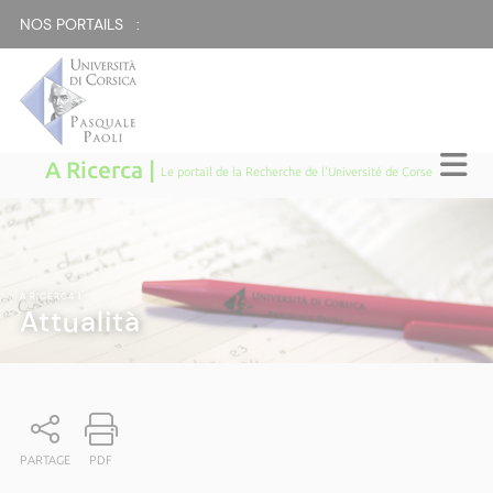
NOS PORTAILS :
A Ricerca |
Le portail de la Recherche de l'Université de Corse
A RICERCA
|
Attualità
PARTAGE
PDF