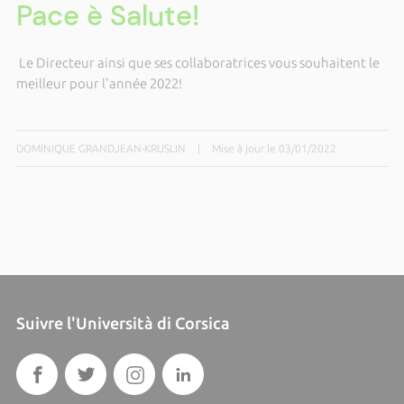
Pace è Salute!
Le Directeur ainsi que ses collaboratrices vous souhaitent le
meilleur pour l'année 2022!
DOMINIQUE GRANDJEAN-KRUSLIN
|
Mise à jour le 03/01/2022
Suivre l'Università di Corsica