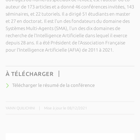
auteur de 173 articles et a donné 46 conférences invitées, 143
séminaires, et 22 tutoriels. Il a dirigé 51 étudiants en master
et 27 en doctorat. Il est l’un des fondateurs du domaine des
Systèmes Multi-Agents (SMA), l’un des dix domaines de
recherche de l’Intelligence Artificielle dans lequel il exerce
depuis 28 ans. Il a été Président de l’Association Française
pour l’Intelligence Artificielle (AFIA) de 2011 à 2021.
À TÉLÉCHARGER
Télécharger le résumé de la conférence
YANN QUILICHINI
|
Mise à jour le 08/12/2021