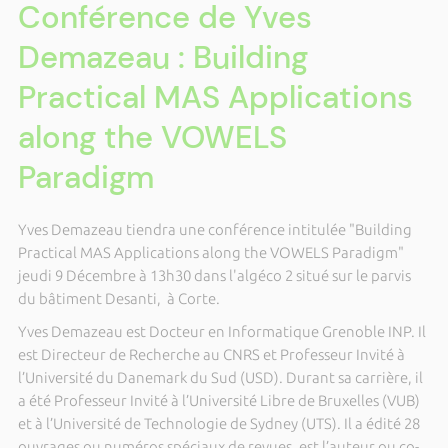
Conférence de Yves
Demazeau : Building
Practical MAS Applications
along the VOWELS
Paradigm
Yves Demazeau tiendra une conférence intitulée "Building
Practical MAS Applications along the VOWELS Paradigm"
jeudi 9 Décembre à 13h30 dans l'algéco 2 situé sur le parvis
du bâtiment Desanti, à Corte.
Yves Demazeau est Docteur en Informatique Grenoble INP. Il
est Directeur de Recherche au CNRS et Professeur Invité à
l’Université du Danemark du Sud (USD). Durant sa carrière, il
a été Professeur Invité à l’Université Libre de Bruxelles (VUB)
et à l’Université de Technologie de Sydney (UTS). Il a édité 28
ouvrages ou numéros spéciaux de revues, est l’auteur ou co-