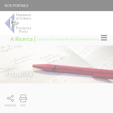
NOS PORTAILS :
A Ricerca |
Le portail de la Recherche de l'Université de Corse
A RICERCA
|
Attualità
PARTAGE
PDF