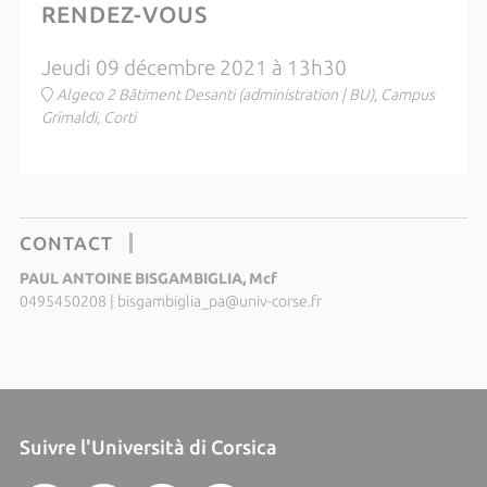
RENDEZ-VOUS
Jeudi 09 décembre 2021 à 13h30
Algeco 2 Bâtiment Desanti (administration | BU), Campus
Grimaldi, Corti
CONTACT
PAUL ANTOINE BISGAMBIGLIA, Mcf
0495450208
|
bisgambiglia_pa@univ-corse.fr
Suivre l'Università di Corsica