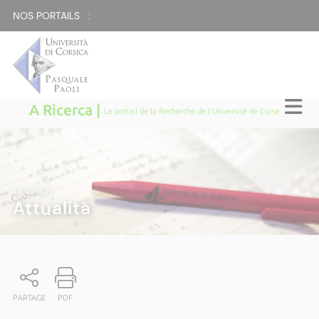
NOS PORTAILS :
A Ricerca |
Le portail de la Recherche de l'Université de Corse
A RICERCA
|
Attualità
PARTAGE
PDF