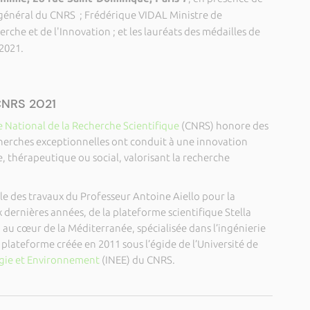
 général du CNRS ;
Frédérique VIDAL Ministre de
rche et de l'Innovation ; et les lauréats des médailles de
 2021.
 CNRS 2021
 National de la Recherche Scientifique
(CNRS) honore des
erches exceptionnelles ont conduit à une innovation
 thérapeutique ou social, valorisant la recherche
e des travaux du Professeur Antoine Aiello pour la
 dernières années, de la plateforme scientifique Stella
, au cœur de la Méditerranée, spécialisée dans l’ingénierie
 plateforme créée en 2011 sous l’égide de l’Université de
ogie et Environnement
(INEE) du CNRS.