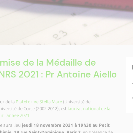
ise de la Médaille de
NRS 2021 : Pr Antoine Aiello
ur de la
Plateforme Stella Mare
(Université de
niversité de Corse (2002-2012), est
lauréat national de la
r l’année 2021.
e aura lieu
jeudi 18 novembre 2021 à 19h30 au Petit
himie, 28 rue Saint-Dominique, Paris 7
, en présence de