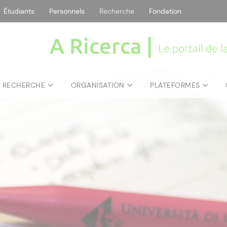
Étudiants
Personnels
Recherche
Fondation
A Ricerca |
Le portail de 
E RECHERCHE
ORGANISATION
PLATEFORMES