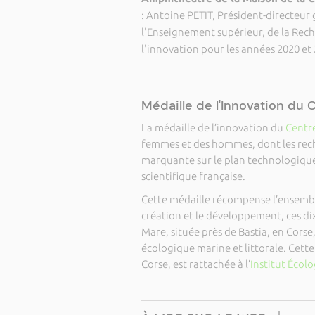
:
Antoine PETIT, Président-directeur
l'Enseignement supérieur, de la Reche
l'innovation pour les années 2020 et
Médaille de l'Innovation du
La médaille de l’innovation du
Centre
femmes et des hommes, dont les rech
marquante sur le plan technologique,
scientifique française.
Cette médaille récompense l’ensembl
création et le développement, ces dix
Mare, située près de Bastia, en Corse
écologique marine et littorale. Cette
Corse, est rattachée à l’
Institut Écol