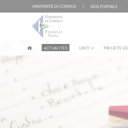
UNIVERSITÀ DI CORSICA
|
NOS PORTAILS :
ACTUALITÉS
UNITI
PROJETS D