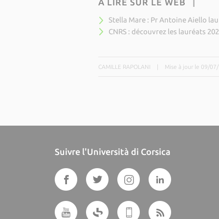
À LIRE SUR LE WEB
Stella Mare : Pr Antoine Aiello la
CNRS : découvrez les lauréats 202
CAMILLE RAPOLANI
|
Mise à jour le 09/07
Suivre l'Università di Corsica