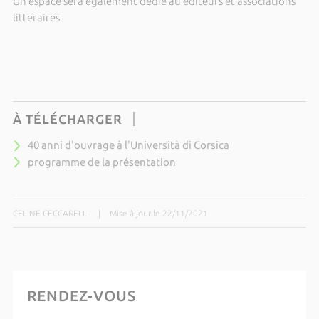
Un espace sera egalement dedié au éditeurs et associations
litteraires.
À TÉLÉCHARGER
40 anni d'ouvrage à l'Università di Corsica
programme de la présentation
CELINE CECCARELLI
|
Mise à jour le 22/11/2021
RENDEZ-VOUS