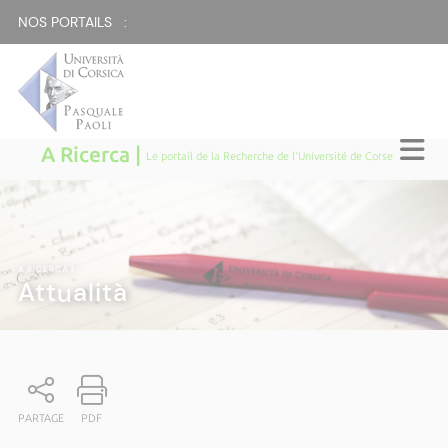
NOS PORTAILS :
A Ricerca |
Le portail de la Recherche de l'Université de Corse
A RICERCA
|
Attualità
PARTAGE
PDF