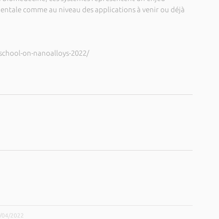
ntale comme au niveau des applications à venir ou déjà
g-school-on-nanoalloys-2022/
1/04/2022