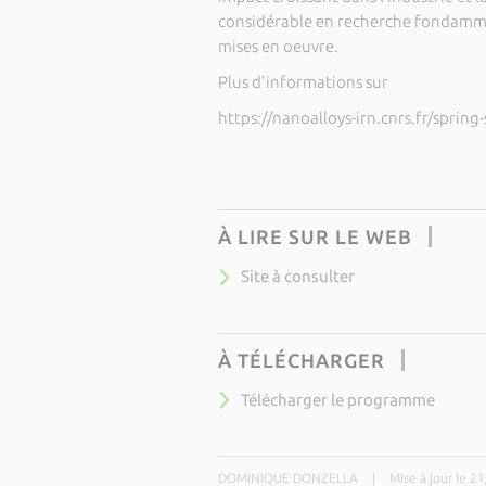
considérable en recherche fondamme
mises en oeuvre.
Plus d'informations sur
https://nanoalloys-irn.cnrs.fr/sprin
À LIRE SUR LE WEB
Site à consulter
À TÉLÉCHARGER
Télécharger le programme
DOMINIQUE DONZELLA
|
Mise à jour le 2