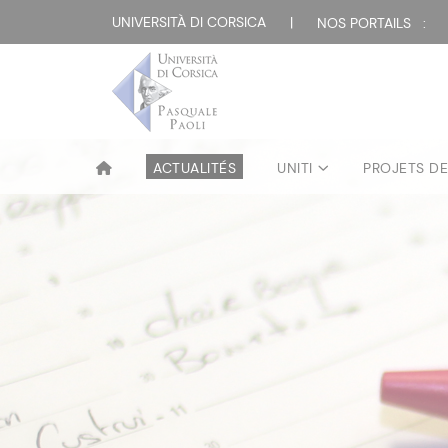
UNIVERSITÀ DI CORSICA
|
NOS PORTAILS :
ACTUALITÉS
UNITI
PROJETS D