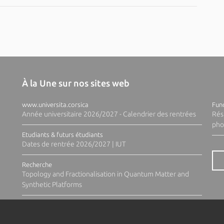
À la Une sur nos sites web
www.universita.corsica
Fund
Année universitaire 2026/2027 - Calendrier des rentrées
Rés
pho
Etudiants & futurs étudiants
Dates de rentrée 2026/2027 | IUT
Recherche
Topology and Fractionalisation in Quantum Matter and
Synthetic Platforms