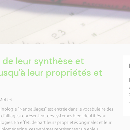
 de leur synthèse et
usqu'à leur propriétés et
 Mottet
inologie “Nanoalliages” est entrée dans le vocabulaire des
 d’alliages représentent des systèmes bien identifiés au
gies. En effet, de part leurs propriétés originales et leur
 la biomédecine, ces systèmes représentent un enjeu