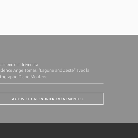
azione di l'Università
idence Ange Tomasi "Lagune and Zeste" avec la
tographe Diane Moulenc
ACTUS ET CALENDRIER ÉVÈNEMENTIEL