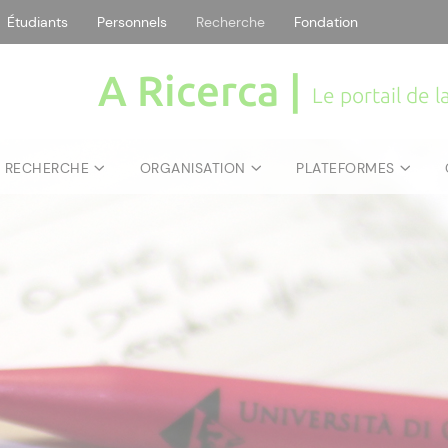
Étudiants
Personnels
Recherche
Fondation
A Ricerca |
Le portail de 
E RECHERCHE
ORGANISATION
PLATEFORMES