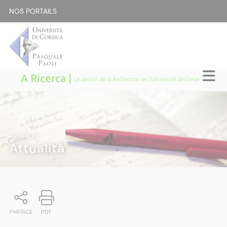
NOS PORTAILS :
A Ricerca |
Le portail de la Recherche de l'Université de Corse
A RICERCA
|
Attualità
PARTAGE
PDF