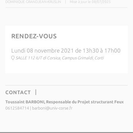
DOMINIQUE GRANDJEAN-KRUSLIN
|
Mise à jour le 08/07/2025
RENDEZ-VOUS
Lundi 08 novembre 2021 de 13h30 à 17h00
SALLE 112 IUT di Corsica, Campus Grimaldi, Corti
CONTACT
Toussaint BARBONI, Responsable du Projet structurant Feux
0612584714
|
barboni@univ-corse.fr