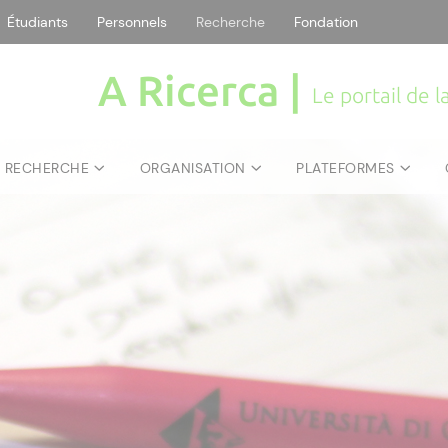
Étudiants
Personnels
Recherche
Fondation
A Ricerca |
Le portail de 
E RECHERCHE
ORGANISATION
PLATEFORMES