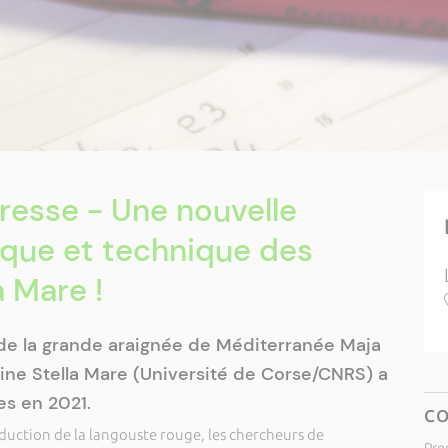
resse - Une nouvelle
ique et technique des
a Mare !
 de la grande araignée de Méditerranée Maja
ine Stella Mare (Université de Corse/CNRS) a
es en 2021.
C
oduction de la langouste rouge, les chercheurs de