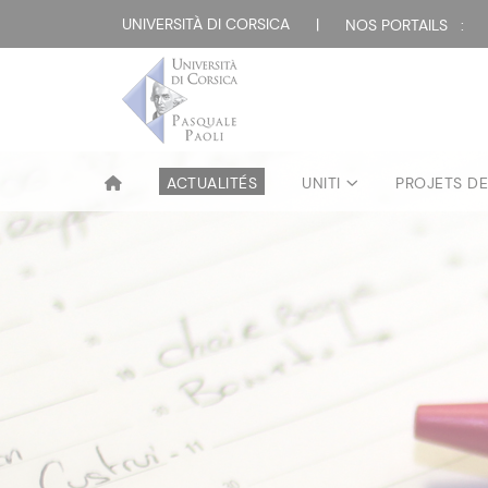
UNIVERSITÀ DI CORSICA
|
NOS PORTAILS :
ACTUALITÉS
UNITI
PROJETS D