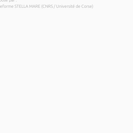
posé par :
teforme STELLA MARE (CNRS / Université de Corse)