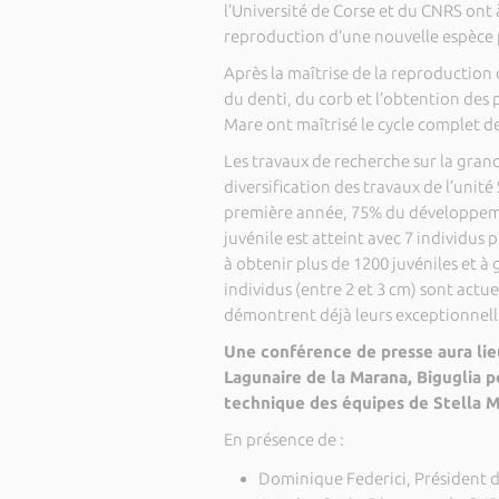
l’Université de Corse et du CNRS ont
reproduction d’une nouvelle espèce
Après la maîtrise de la reproduction 
du denti, du corb et l’obtention des 
Mare ont maîtrisé le cycle complet 
Les travaux de recherche sur la grand
diversification des travaux de l’unit
première année, 75% du développement
juvénile est atteint avec 7 individus 
à obtenir plus de 1200 juvéniles et à g
individus (entre 2 et 3 cm) sont actu
démontrent déjà leurs exceptionnell
Une conférence de presse aura lie
Lagunaire de la Marana, Biguglia 
technique des équipes de Stella 
En présence de :
Dominique Federici, Président de