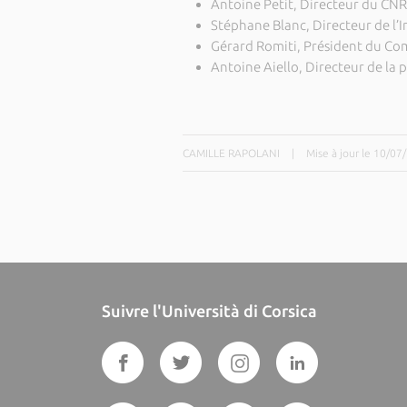
Antoine Petit, Directeur du CNR
Stéphane Blanc, Directeur de l’
Gérard Romiti, Président du Com
Antoine Aiello, Directeur de la 
CAMILLE RAPOLANI
|
Mise à jour le 10/07
Suivre l'Università di Corsica