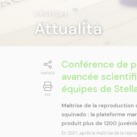
A RICERCA
|
Attualità
Conférence de p
avancée scientif
PARTAGE
équipes de Stell
PDF
Maîtrise de la reproduction
squinado : la plateforme mar
produit plus de 1200 juvénil
En 2021, après la maîtrise de la repr