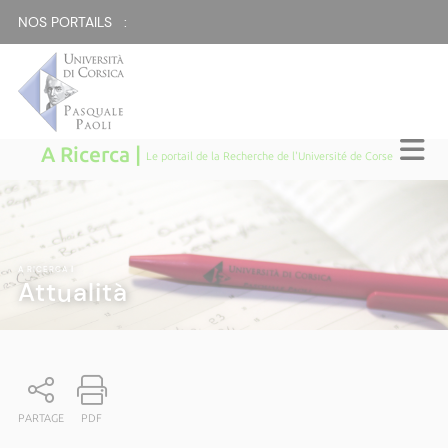
NOS PORTAILS :
A Ricerca |
Le portail de la Recherche de l'Université de Corse
A RICERCA
|
Attualità
PARTAGE
PDF