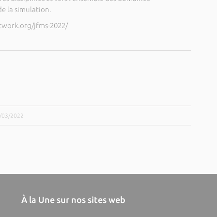
de la simulation.
etwork.org/jfms-2022/
4/03/2022
À la Une sur nos sites web