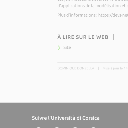
d’applications de la modélisation et 
Plus d'informations : https://devs-n
À LIRE SUR LE WEB
Site
DOMINIQUE DONZELLA
|
Mise à jour le 1
Suivre l'Università di Corsica