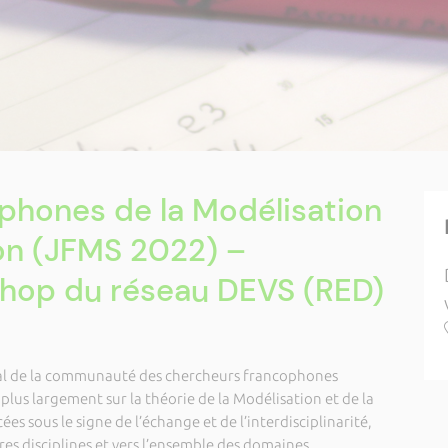
phones de la Modélisation
ion (JFMS 2022) –
hop du réseau DEVS (RED)
al de la communauté des chercheurs francophones
 plus largement sur la théorie de la Modélisation et de la
cées sous le signe de l’échange et de l’interdisciplinarité,
res disciplines et vers l’ensemble des domaines