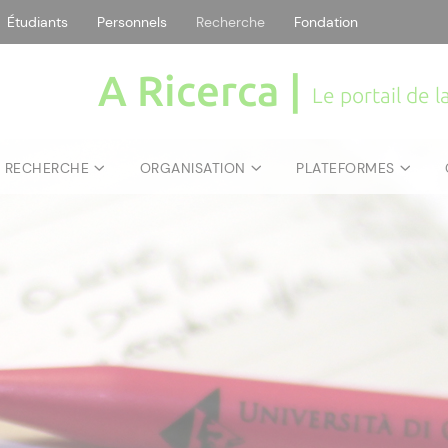
Étudiants
Personnels
Recherche
Fondation
A Ricerca |
Le portail de 
E RECHERCHE
ORGANISATION
PLATEFORMES