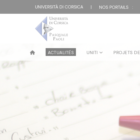
UNIVERSITÀ DI CORSICA
|
NOS PORTAILS :
ACTUALITÉS
UNITI
PROJETS D