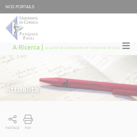
NOS PORTAILS :
A Ricerca |
Le portail de la Recherche de l'Université de Corse
A RICERCA
|
Attualità
PARTAGE
PDF