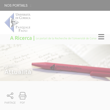
NOS PORTAILS :
A Ricerca |
Le portail de la Recherche de l'Université de Corse
A RICERCA
|
Attualità
PARTAGE
PDF