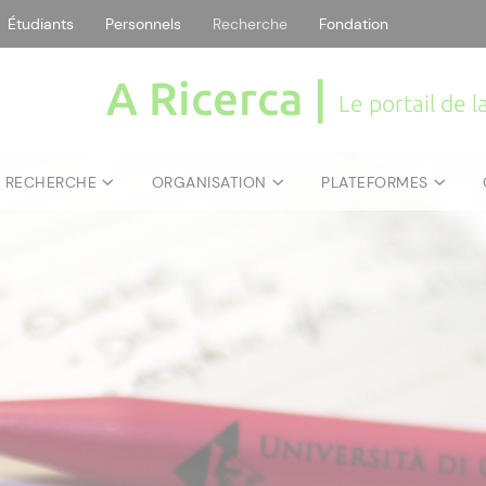
Étudiants
Personnels
Recherche
Fondation
A Ricerca |
Le portail de 
E RECHERCHE
ORGANISATION
PLATEFORMES