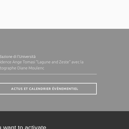
azione di l'Università
idence Ange Tomasi "Lagune and Zeste" avec la
tographe Diane Moulenc
ACTUS ET CALENDRIER ÉVÈNEMENTIEL
 want to activate