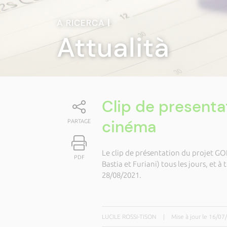
A RICERCA
|
Attualità
Clip de presenta
cinéma
PARTAGE
Le clip de présentation du projet GO
PDF
Bastia et Furiani) tous les jours, et 
28/08/2021.
LUCILE ROSSI-TISON
|
Mise à jour le 16/0