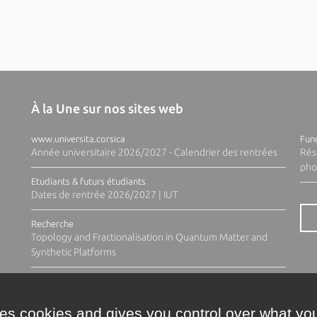
À la Une sur nos sites web
www.universita.corsica
Fund
Année universitaire 2026/2027 - Calendrier des rentrées
Rés
pho
Etudiants & futurs étudiants
Dates de rentrée 2026/2027 | IUT
Recherche
Topology and Fractionalisation in Quantum Matter and
Synthetic Platforms
ses cookies and gives you control over what you