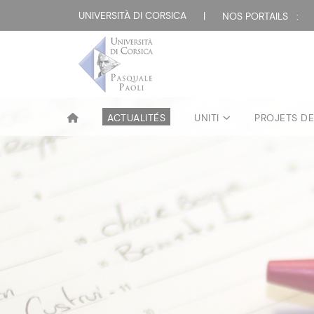
UNIVERSITÀ DI CORSICA
|
NOS PORTAILS :
ACTUALITÉS
UNITI
PROJETS D