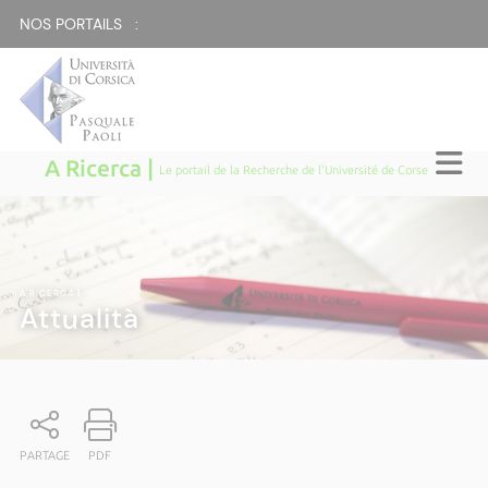
NOS PORTAILS :
A Ricerca |
Le portail de la Recherche de l'Université de Corse
A RICERCA
|
Attualità
PARTAGE
PDF