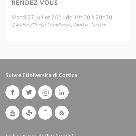
RENDEZ-VOUS
Mardi 27 juillet 2021 de 19h00 à 20h30
Institut d'Etudes Scientifiques, Cargèse, Cargèse
Suivre l'Università di Corsica