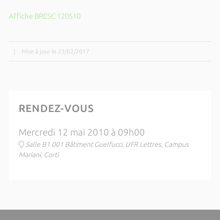
Affiche BRESC 120510
|
Mise à jour le 23/02/2017
RENDEZ-VOUS
Mercredi 12 mai 2010 à 09h00
Salle B1 001 Bâtiment Guelfucci, UFR Lettres, Campus
Mariani, Corti