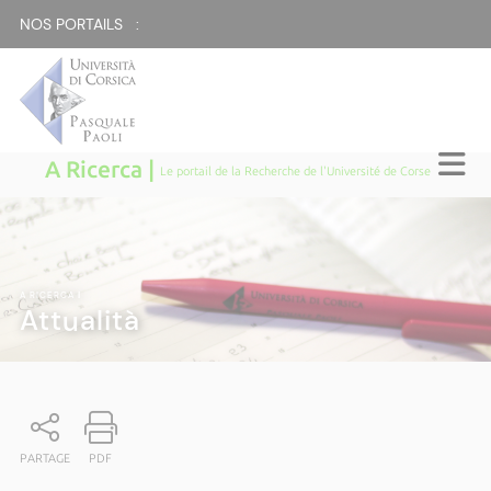
NOS PORTAILS :
A Ricerca |
Le portail de la Recherche de l'Université de Corse
A RICERCA
|
Attualità
PARTAGE
PDF