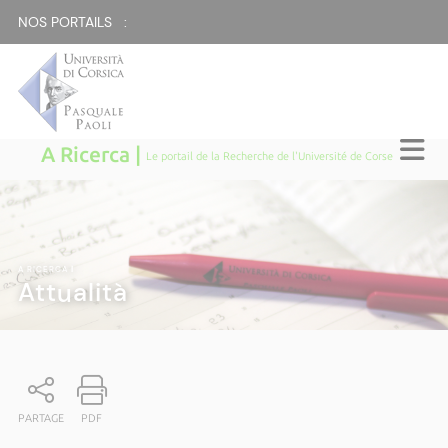
NOS PORTAILS :
A Ricerca |
Le portail de la Recherche de l'Université de Corse
A RICERCA
|
Attualità
PARTAGE
PDF