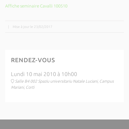
Affiche seminaire Cavalli 100510
|
Mise à jour le 23/02/2017
RENDEZ-VOUS
Lundi 10 mai 2010 à 10h00
Salle B4 002 Spaziu universitariu Natale Luciani, Campus
Mariani, Corti