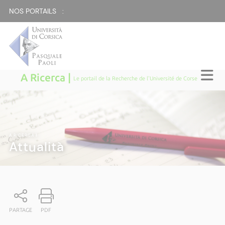
NOS PORTAILS :
A Ricerca |
Le portail de la Recherche de l'Université de Corse
A RICERCA
|
Attualità
PARTAGE
PDF