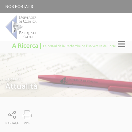
NOS PORTAILS :
A Ricerca |
Le portail de la Recherche de l'Université de Corse
A RICERCA
|
Attualità
PARTAGE
PDF