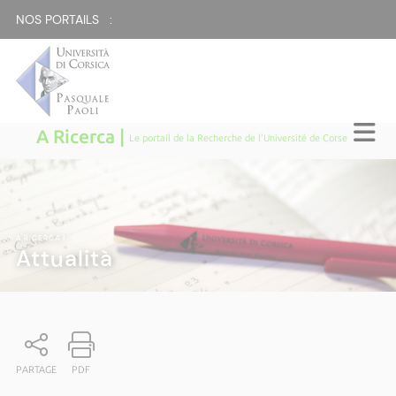
NOS PORTAILS :
A Ricerca |
Le portail de la Recherche de l'Université de Corse
A RICERCA
|
Attualità
PARTAGE
PDF