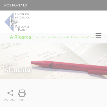
NOS PORTAILS :
A Ricerca |
Le portail de la Recherche de l'Université de Corse
A RICERCA
|
Attualità
PARTAGE
PDF