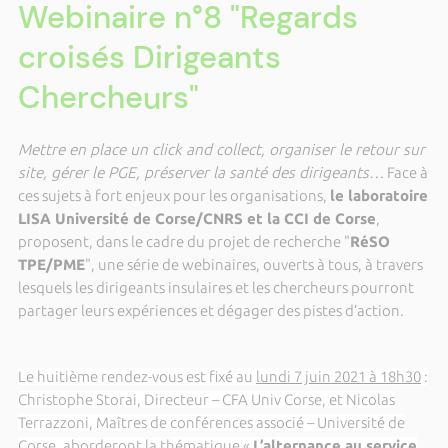
Webinaire n°8 "Regards
croisés Dirigeants
Chercheurs"
Mettre en place un click and collect, organiser le retour sur
site, gérer le PGE, préserver la santé des dirigeants…
Face à
ces sujets à fort enjeux pour les organisations,
le laboratoire
LISA Université de Corse/CNRS et la CCI de Corse
,
proposent, dans le cadre du projet de recherche "
RéSO
TPE/PME
", une série de webinaires, ouverts à tous, à travers
lesquels les dirigeants insulaires et les chercheurs pourront
partager leurs expériences et dégager des pistes d’action.
Le huitième rendez-vous est fixé au
lundi 7 juin 2021 à 18h30
:
Christophe Storai, Directeur – CFA Univ Corse, et Nicolas
Terrazzoni, Maîtres de conférences associé – Université de
Corse, aborderont la thématique «
L’alternance au service