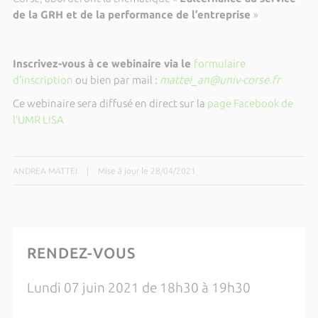
de la GRH et de la performance de l’entreprise
»
Inscrivez-vous à ce webinaire via le
formulaire
d’inscription
ou bien par mail :
mattei_an@univ-corse.fr
Ce webinaire sera diffusé en direct sur la
page Facebook de
l’UMR LISA
ANDREA MATTEI
|
Mise à jour le 28/04/2021
RENDEZ-VOUS
Lundi 07 juin 2021 de 18h30 à 19h30