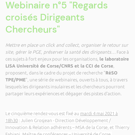
Webinaire n°5 "Regards
croisés Dirigeants
Chercheurs"
Mettre en place un click and collect, organiser le retour sur
site, gérer le PGE, préserver la santé des dirigeants…
Face à
ces sujets à fort enjeux pour les organisations,
le laboratoire
LISA Université de Corse/CNRS et la CCI de Corse
,
proposent, dans le cadre du projet de recherche "
RéSO
TPE/PME
", une série de webinaires, ouverts à tous, à travers
lesquels les dirigeants insulaires et les chercheurs pourront
partager leurs expériences et dégager des pistes d’action.
Le cinquième rendez-vous est fixé au
mardi 4 mai 2021 à
18h30
: Julien Grosjean - Direction Développement /
Innovation & Relation adhérents – MSA de la Corse, et Thierry
Fabiani, Maître de conférences – Université de Corse,