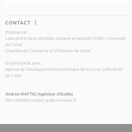
CONTACT
Proposé par :
Laboratoire Lieux, Identités, eSpaces et Activités (CNRS / Université
de Corse)
Chambre de Commerce et d'Industrie de Corse
En partenariat avec :
Agence de Développement Economique de la Corse, Collectivité
de Corse
Andrea MATTEI, Ingénieur d'études
0621430606
|
mattei_an@univ-corse.fr