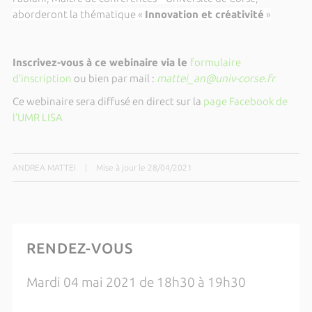
aborderont la thématique «
Innovation et créativité
»
Inscrivez-vous à ce webinaire via le
formulaire
d’inscription
ou bien par mail :
mattei_an@univ-corse.fr
Ce webinaire sera diffusé en direct sur la
page Facebook de
l’UMR LISA
ANDREA MATTEI
|
Mise à jour le 28/04/2021
RENDEZ-VOUS
Mardi 04 mai 2021 de 18h30 à 19h30