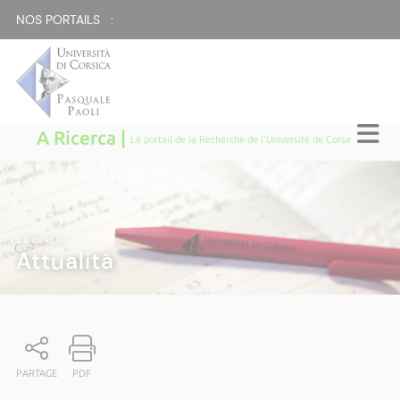
NOS PORTAILS :
A Ricerca |
Le portail de la Recherche de l'Université de Corse
A RICERCA
|
Attualità
PARTAGE
PDF