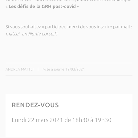
«
Les défis de la GRH post-covid
»
Si vous souhaitez y participer, merci de vous inscrire par mail :
mattei_an@univ-corse.fr
ANDREA MATTEI
|
Mise à jour le 12/03/2021
RENDEZ-VOUS
Lundi 22 mars 2021 de 18h30 à 19h30