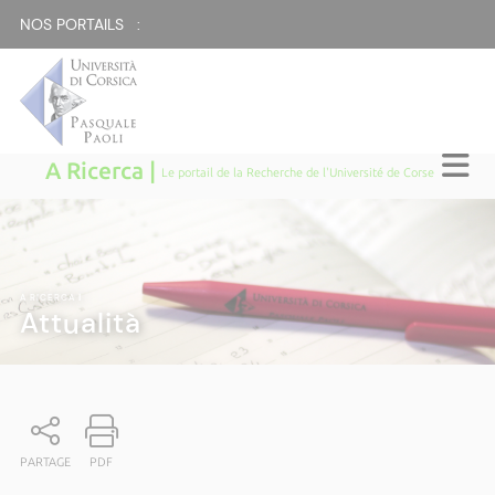
NOS PORTAILS :
A Ricerca |
Le portail de la Recherche de l'Université de Corse
A RICERCA
|
Attualità
PARTAGE
PDF