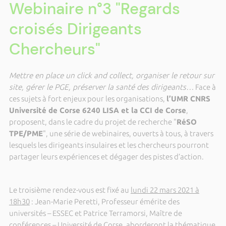
Webinaire n°3 "Regards
croisés Dirigeants
Chercheurs"
Mettre en place un click and collect, organiser le retour sur
site, gérer le PGE, préserver la santé des dirigeants…
Face à
ces sujets à fort enjeux pour les organisations,
l’UMR CNRS
Université de Corse 6240 LISA et la CCI de Corse
,
proposent, dans le cadre du projet de recherche "
RéSO
TPE/PME
", une série de webinaires, ouverts à tous, à travers
lesquels les dirigeants insulaires et les chercheurs pourront
partager leurs expériences et dégager des pistes d’action.
Le troisième rendez-vous est fixé au
lundi 22 mars 2021 à
18h30
: Jean-Marie Peretti, Professeur émérite des
universités – ESSEC et Patrice Terramorsi, Maître de
conférences – Université de Corse, aborderont la thématique