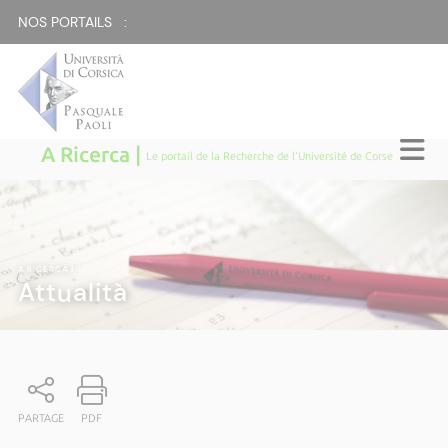
NOS PORTAILS :
A Ricerca |
Le portail de la Recherche de l'Université de Corse
A RICERCA
|
Attualità
PARTAGE
PDF