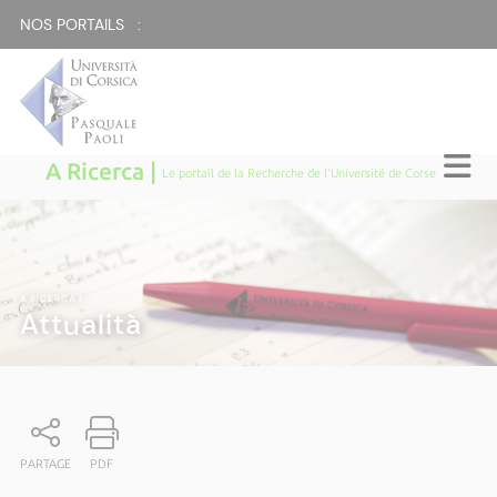
NOS PORTAILS :
A Ricerca |
Le portail de la Recherche de l'Université de Corse
A RICERCA
|
Attualità
PARTAGE
PDF