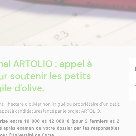
nal ARTOLIO : appel à
r soutenir les petits
le d'olive.
s 1 hectare d'olivier non irrigué ou propriétaire d'un petit
'appel à candidatures lancé par le projet ARTOLIO.
rise entre 10 000 et 12 000 € (pour 5 fermiers et 2
es après examen de votre dossier par les responsables
our l’Université de Corse.