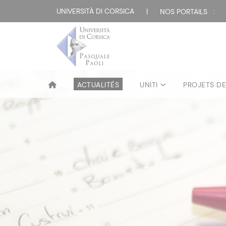
UNIVERSITÀ DI CORSICA
|
NOS PORTAILS :
ACTUALITÉS
UNITI
PROJETS D