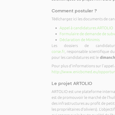
Comment postuler ?
Téélchargez ici les documents de can
Appel à candidatures ARTOLIO
Formulaire de demande de subv
Déclaration de Minimis
Les dossiers de candida
corse.fr
, responsable scientifique d
pour les candidatures est le
dimanche
Pour plus d'informations sur l'appel 
http://www.enicbcmed.eu/opportunit
Le projet ARTOLIO
ARTOLIO est une plateforme internat
est de promouvoir le marché de l’huil
des infrastructures au profit de peti
les propriétaires d’oliviers). L’obje