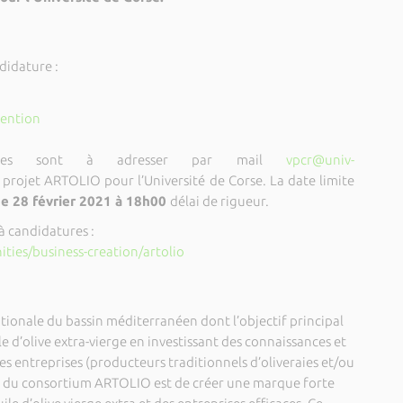
didature :
ention
tures sont à adresser par mail
vpcr@univ-
u projet ARTOLIO pour l’Université de Corse. La date limite
 28 février 2021 à 18h00
délai de rigueur.
à candidatures :
ies/business-creation/artolio
ionale du bassin méditerranéen dont l’objectif principal
e d’olive extra-vierge en investissant des connaissances et
tes entreprises (producteurs traditionnels d’oliveraies et/ou
ctif du consortium ARTOLIO est de créer une marque forte