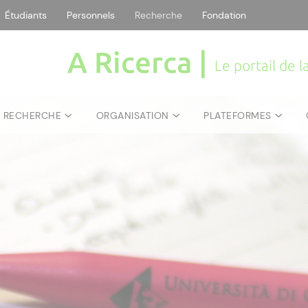
Étudiants
Personnels
Recherche
Fondation
A Ricerca |
Le portail de 
E RECHERCHE
ORGANISATION
PLATEFORMES