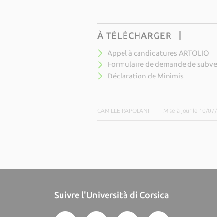
À TÉLÉCHARGER
Appel à candidatures ARTOLIO
Formulaire de demande de subve
Déclaration de Minimis
CAMILLE RAPOLANI
|
Mise à jour le 10/07
Suivre l'Università di Corsica