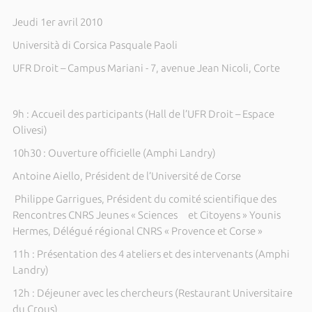
Jeudi 1er avril 2010
Università di Corsica Pasquale Paoli
UFR Droit – Campus Mariani - 7, avenue
Jean Nicoli
, Corte
9h : Accueil des participants (Hall de l’UFR Droit –
Espace
Olivesi)
10h30 : Ouverture officielle (Amphi Landry)
Antoine Aiello, Président de l’Université de Corse
Philippe Garrigues, Président du comité scientifique des
Rencontres CNRS Jeunes « Sciences et Citoyens » Younis
Hermes, Délégué régional CNRS « Provence et Corse »
11h : Présentation des 4 ateliers et des intervenants (Amphi
Landry)
12h : Déjeuner avec les chercheurs (Restaurant Universitaire
du Crous)