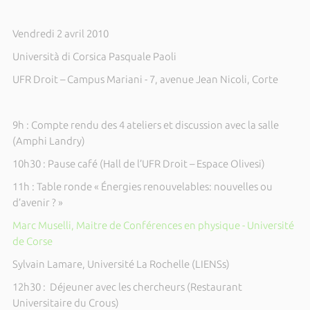
Vendredi 2 avril 2010
Università di Corsica Pasquale Paoli
UFR Droit – Campus Mariani - 7, avenue
Jean Nicoli
, Corte
9h : Compte rendu des 4 ateliers et discussion avec la salle
(Amphi Landry)
10h30 : Pause café (Hall de l’UFR Droit –
Espace
Olivesi)
11h : Table ronde « Énergies renouvelables: nouvelles ou
d’avenir ? »
Marc Muselli, Maitre de Conférences en physique - Université
de Corse
Sylvain Lamare, Université La Rochelle (LIENSs)
12h30 : Déjeuner avec les chercheurs (Restaurant
Universitaire du Crous)