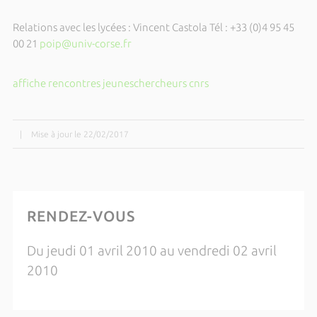
Relations avec les lycées : Vincent Castola Tél : +33 (0)4 95 45
00 21
poip@univ-corse.fr
affiche rencontres jeuneschercheurs cnrs
|
Mise à jour le 22/02/2017
RENDEZ-VOUS
Du jeudi 01 avril 2010 au vendredi 02 avril
2010