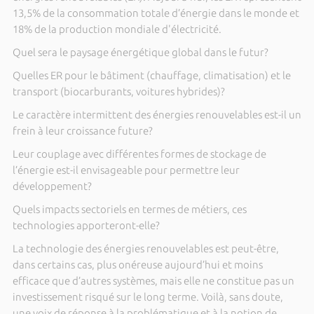
13,5% de la consommation totale d’énergie dans le monde et
18% de la production mondiale d'électricité.
Quel sera le paysage énergétique global dans le futur?
Quelles ER pour le bâtiment (chauffage, climatisation) et le
transport (biocarburants, voitures hybrides)?
Le caractère intermittent des énergies renouvelables est-il un
frein à leur croissance future?
Leur couplage avec différentes formes de stockage de
l’énergie est-il envisageable pour permettre leur
développement?
Quels impacts sectoriels en termes de métiers, ces
technologies apporteront-elle?
La technologie des énergies renouvelables est peut-être,
dans certains cas, plus onéreuse aujourd’hui et moins
efficace que d’autres systèmes, mais elle ne constitue pas un
investissement risqué sur le long terme. Voilà, sans doute,
une voix de réponse à la problématique et à la notion de