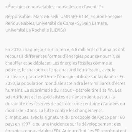
« Énergies renouvelables: nouvelles ou d’avenir ? »
Responsable : Marc Muselli, UMR SPE 6134, Equipe Energies
Renouvelables, Université de Corse - Sylvain Lamare,
Université La Rochelle (LIENSs)
En 2010, chaque jour sur
la Terre
, 6,8 milliards d'humains ont
recours à différentes formes d'énergies pour se nourrir, se
chauffer et se déplacer. Les énergies fossiles comme le
pétrole, le charbon et le gaz naturel fournissent, avec le
nucléaire, plus de 80 % de l'énergie utilisée sur la planète. En
2050, la population mondiale atteindra les 9 milliards d'êtres
humains. La suprématie du « tout »-pétrole tire à sa fin. Les
scientifiques et les spécialistes ne s'entendent pas sur la
durabilité des réserves de pétrole : une centaine d'années ou
moins de 50 ans. La lutte contre les changements
climatiques, avec la signature du protocole de Kyoto par 160
pays en
1997, a
eu une incidence sur le développement des
énergies renouvelables (ER). Aujourd'hui, les ER représentent