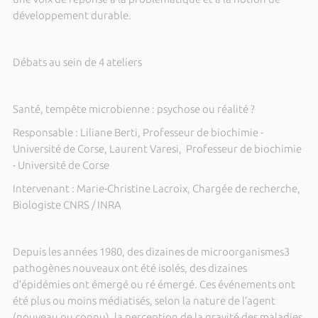
développement durable.
Débats au sein de 4 ateliers
Santé, tempête microbienne : psychose ou réalité ?
Responsable : Liliane Berti, Professeur de biochimie -
Université de Corse, Laurent Varesi, Professeur de biochimie
- Université de Corse
Intervenant : Marie-Christine Lacroix, Chargée de recherche,
Biologiste CNRS / INRA
Depuis les années 1980, des dizaines de microorganismes3
pathogènes nouveaux ont été isolés, des dizaines
d’épidémies ont émergé ou ré émergé. Ces événements ont
été plus ou moins médiatisés, selon la nature de l’agent
(nouveau ou connu), la perception de la gravité des maladies