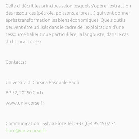
Celle-ci décrit les principes selon lesquels s’opère l’extraction
des ressources (pétrole, poissons, arbres…) qui vont donner
après transformation les biens économiques. Quels outils
peuvent être utilisés dans le cadre de l’exploitation d’une
ressource halieutique particulière, la langouste, dans le cas
du littoral corse ?
Contacts :
Università di Corsica Pasquale Paoli
BP 52, 20250 Corte
www.univ-corse.fr
Communication : Sylvia Flore Tél : +33 (0)4 95 45 02 71
flore@univ-corse.fr