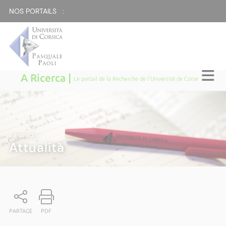
NOS PORTAILS :
A Ricerca |
Le portail de la Recherche de l'Université de Corse
A RICERCA
|
Attualità
PARTAGE
PDF