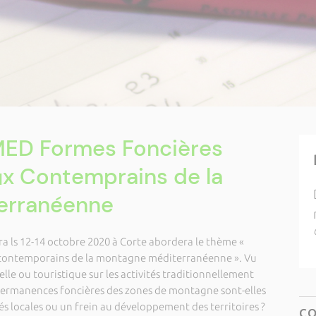
MED Formes Foncières
ux Contemprains de la
erranéenne
a ls 12-14 octobre 2020 à Corte abordera le thème «
x contemporains de la montagne méditerranéenne ». Vu
lle ou touristique sur les activités traditionnellement
es permanences foncières des zones de montagne sont-elles
 locales ou un frein au développement des territoires ?
C