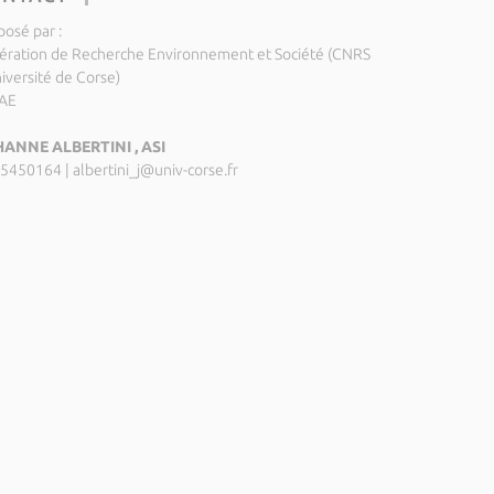
posé par :
ération de Recherche Environnement et Société (CNRS
niversité de Corse)
AE
ANNE ALBERTINI , ASI
5450164
|
albertini_j@univ-corse.fr