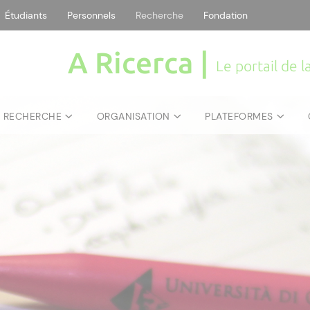
Étudiants
Personnels
Recherche
Fondation
A Ricerca |
Le portail de 
E RECHERCHE
ORGANISATION
PLATEFORMES