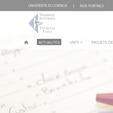
UNIVERSITÀ DI CORSICA
|
NOS PORTAILS :
ACTUALITÉS
UNITI
PROJETS D