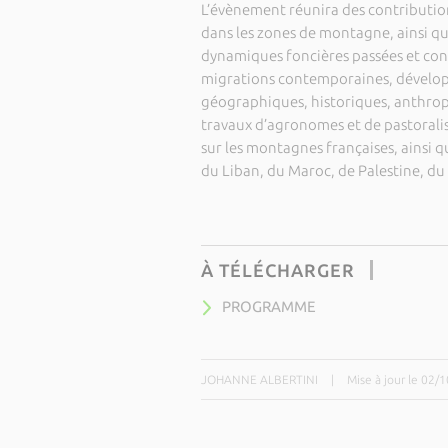
L’évènement réunira des contributions
dans les zones de montagne, ainsi qu
dynamiques foncières passées et co
migrations contemporaines, développ
géographiques, historiques, anthrop
travaux d’agronomes et de pastoralis
sur les montagnes françaises, ainsi qu
du Liban, du Maroc, de Palestine, du 
À TÉLÉCHARGER
PROGRAMME
JOHANNE ALBERTINI
|
Mise à jour le 02/