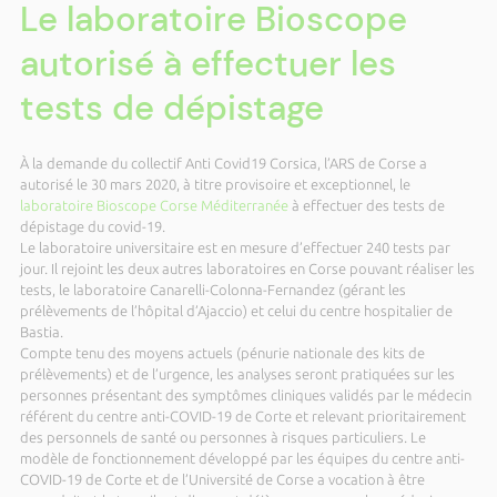
Le laboratoire Bioscope
autorisé à effectuer les
tests de dépistage
À la demande du collectif Anti Covid19 Corsica, l’ARS de Corse a
autorisé le 30 mars 2020, à titre provisoire et exceptionnel, le
laboratoire Bioscope Corse Méditerranée
à effectuer des tests de
dépistage du covid-19.
Le laboratoire universitaire est en mesure d’effectuer 240 tests par
jour. Il rejoint les deux autres laboratoires en Corse pouvant réaliser les
tests, le laboratoire Canarelli-Colonna-Fernandez (gérant les
prélèvements de l’hôpital d’Ajaccio) et celui du centre hospitalier de
Bastia.
Compte tenu des moyens actuels (pénurie nationale des kits de
prélèvements) et de l’urgence, les analyses seront pratiquées sur les
personnes présentant des symptômes cliniques validés par le médecin
référent du centre anti-COVID-19 de Corte et relevant prioritairement
des personnels de santé ou personnes à risques particuliers. Le
modèle de fonctionnement développé par les équipes du centre anti-
COVID-19 de Corte et de l’Université de Corse a vocation à être