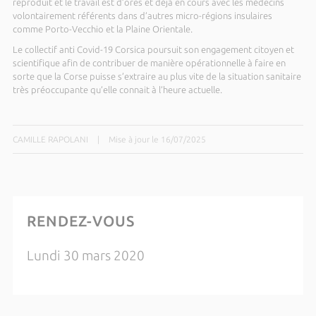
reproduit et le travail est d’ores et déjà en cours avec les médecins
volontairement référents dans d’autres micro-régions insulaires
comme Porto-Vecchio et la Plaine Orientale.
Le collectif anti Covid-19 Corsica poursuit son engagement citoyen et
scientifique afin de contribuer de manière opérationnelle à faire en
sorte que la Corse puisse s’extraire au plus vite de la situation sanitaire
très préoccupante qu’elle connait à l’heure actuelle.
CAMILLE RAPOLANI
|
Mise à jour le 16/07/2025
RENDEZ-VOUS
Lundi 30 mars 2020