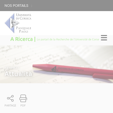
NOS PORTAILS :
A Ricerca |
Le portail de la Recherche de l'Université de Corse
A RICERCA
|
Attualità
PARTAGE
PDF