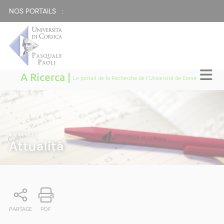
NOS PORTAILS :
A Ricerca |
Le portail de la Recherche de l'Université de Corse
A RICERCA
|
Attualità
PARTAGE
PDF