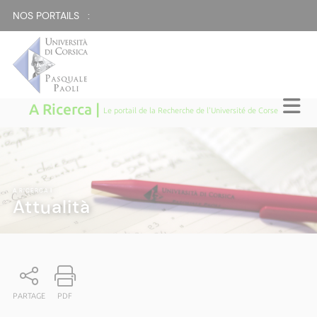
NOS PORTAILS :
A Ricerca |
Le portail de la Recherche de l'Université de Corse
A RICERCA
|
Attualità
PARTAGE
PDF