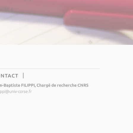
ONTACT
n-Baptiste FILIPPI, Chargé de recherche CNRS
lippi@univ-corse.fr