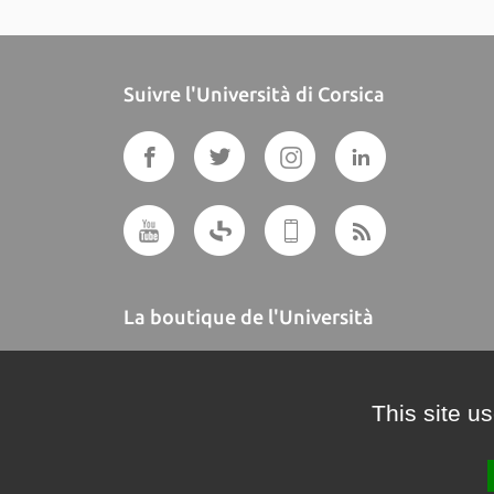
Suivre l'Università di Corsica
La boutique de l'Università
A BUTTEGUCCIA
This site u