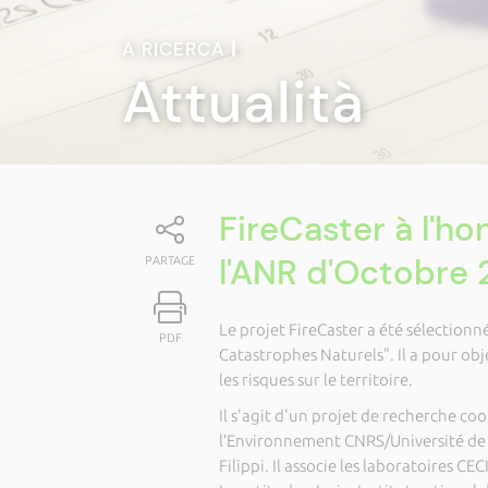
A RICERCA
|
Attualità
FireCaster à l'ho
l'ANR d'Octobre 
PARTAGE
Le projet FireCaster a été sélectionn
PDF
Catastrophes Naturels". Il a pour obj
les risques sur le territoire.
Il s'agit d'un projet de recherche c
l’Environnement CNRS/Université de 
Filippi. Il associe les laboratoires 