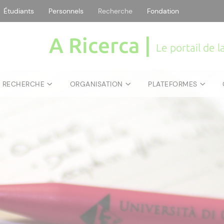
Étudiants
Personnels
Recherche
Fondation
A Ricerca |
Le portail de 
E RECHERCHE
ORGANISATION
PLATEFORMES