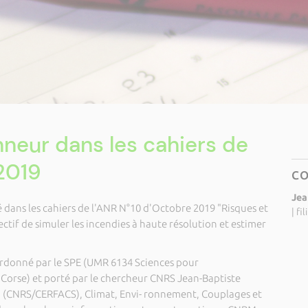
nneur dans les cahiers de
2019
C
Jea
é dans les cahiers de l'ANR N°10 d'Octobre 2019 "Risques et
|
fi
ectif de simuler les incendies à haute résolution et estimer
oordonné par le SPE (UMR 6134 Sciences pour
Corse) et porté par le chercheur CNRS Jean-Baptiste
CECI (CNRS/CERFACS), Climat, Envi- ronnement, Couplages et