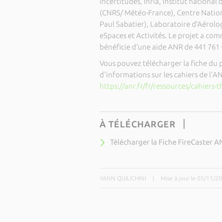
Incertitudes, Inria, Institut nation
(CNRS/ Météo-France), Centre Natio
Paul Sabatier), Laboratoire d’Aérolog
eSpaces et Activités. Le projet a com
bénéficie d’une aide ANR de 441 761 
Vous pouvez télécharger la fiche du 
d'informations sur les cahiers de l'ANR
https://anr.fr/fr/ressources/cahiers-
À TÉLÉCHARGER
Télécharger la Fiche FireCaster 
YANN QUILICHINI
|
Mise à jour le 05/11/2