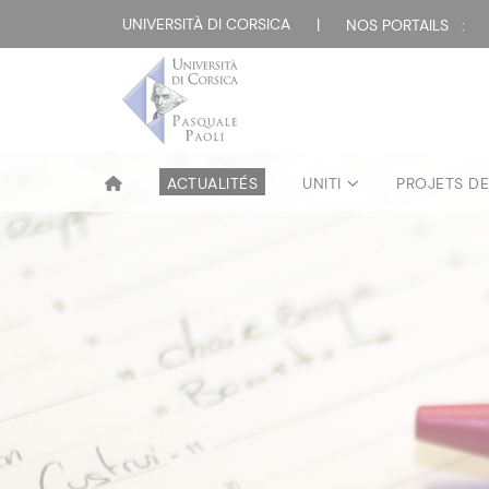
UNIVERSITÀ DI CORSICA
|
NOS PORTAILS :
ACTUALITÉS
UNITI
PROJETS D