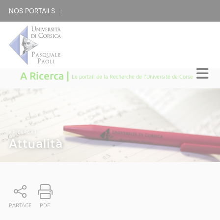
NOS PORTAILS :
A Ricerca |
Le portail de la Recherche de l'Université de Corse
A RICERCA
|
Attualità
PARTAGE
PDF