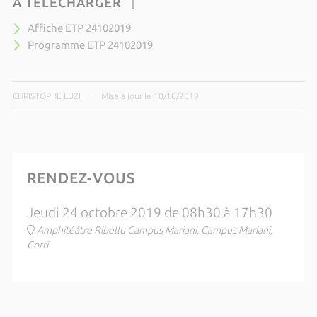
À TÉLÉCHARGER
Affiche ETP 24102019
Programme ETP 24102019
CHRISTOPHE LUZI
|
Mise à jour le 10/10/2019
RENDEZ-VOUS
Jeudi 24 octobre 2019 de 08h30 à 17h30
Amphitéâtre Ribellu Campus Mariani, Campus Mariani,
Corti