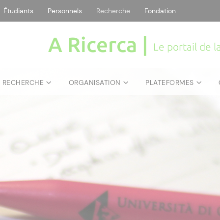
Étudiants
Personnels
Recherche
Fondation
A Ricerca |
Le portail de 
E RECHERCHE
ORGANISATION
PLATEFORMES