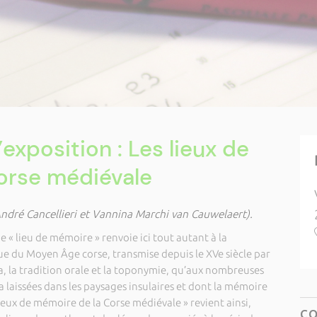
’exposition : Les lieux de
orse médiévale
ndré Cancellieri et Vannina Marchi van Cauwelaert).
 « lieu de mémoire » renvoie ici tout autant à la
 du Moyen Âge corse, transmise depuis le XVe siècle par
a, la tradition orale et la toponymie, qu’aux nombreuses
a laissées dans les paysages insulaires et dont la mémoire
 lieux de mémoire de la Corse médiévale » revient ainsi,
C