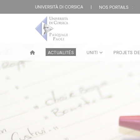
UNIVERSITÀ DI CORSICA
|
NOS PORTAILS :
ACTUALITÉS
UNITI
PROJETS D