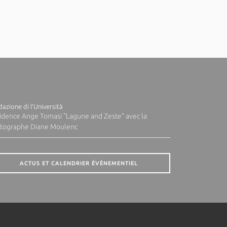
azione di l'Università
idence Ange Tomasi "Lagune and Zeste" avec la
tographe Diane Moulenc
ACTUS ET CALENDRIER ÉVÈNEMENTIEL