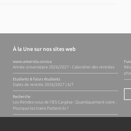
À la Une sur nos sites web
www.universita.corsica
Fund
Année universitaire 2026/2027 - Calendrier des rentrées
Rés
pho
Etudiants & futurs étudiants
Dates de rentrée 2026/2027 | IUT
Recherche
Les Rendez-vous de l'IES Cargèse : Quantiquement votre :
Pourquoi les trains flottent-ils ?