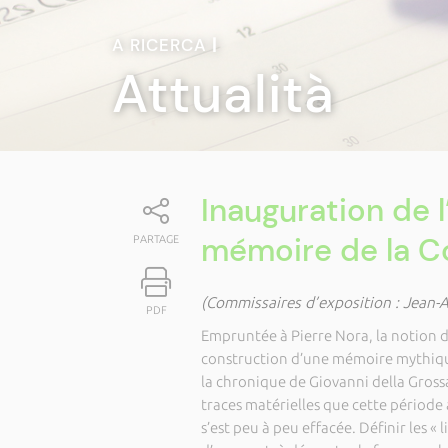
A RICERCA
|
Attualità
Inauguration de l
mémoire de la C
PARTAGE
(Commissaires d’exposition : Jean-A
PDF
Empruntée à Pierre Nora, la notion de
construction d’une mémoire mythique
la chronique de Giovanni della Gross
traces matérielles que cette période 
s’est peu à peu effacée. Définir les «