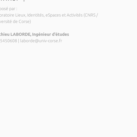
posé par :
ratoire Lieux, Identités, eSpaces et Activités (CNRS /
versité de Corse)
hieu LABORDE, Ingénieur d'études
5450608
|
laborde@univ-corse.fr