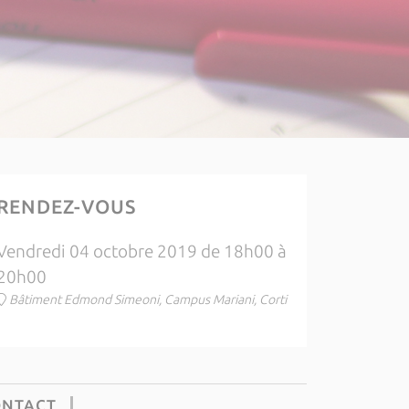
RENDEZ-VOUS
Vendredi 04 octobre 2019 de 18h00 à
20h00
Bâtiment Edmond Simeoni, Campus Mariani, Corti
ONTACT