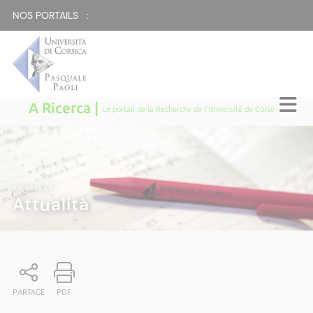
NOS PORTAILS :
A Ricerca |
Le portail de la Recherche de l'Université de Corse
A RICERCA
|
Attualità
PARTAGE
PDF