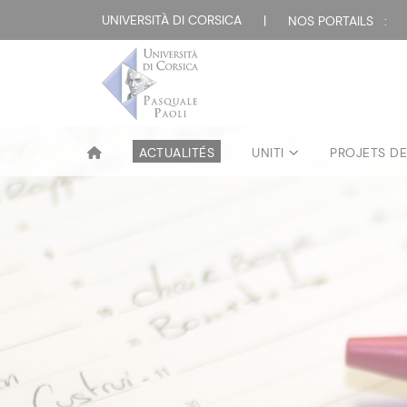
UNIVERSITÀ DI CORSICA
|
NOS PORTAILS :
ACTUALITÉS
UNITI
PROJETS D