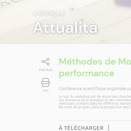
A RICERCA
|
Attualità
Méthodes de Mon
performance
PARTAGE
Conférence scientifique organisée p
PDF
Le but du workshop est de réunir des cherch
ces domaines de la physique et des chercheu
méthodes utilisées dans les différents domai
les voies de progrès, dans la perspective des
À TÉLÉCHARGER