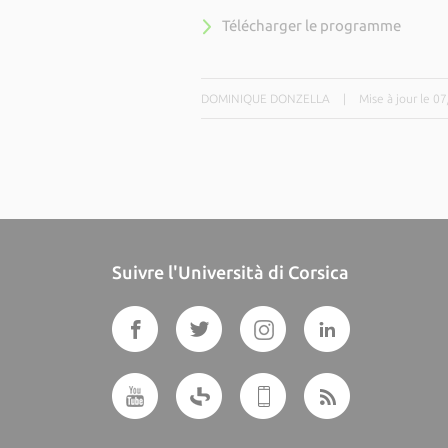
Télécharger le programme
DOMINIQUE DONZELLA
|
Mise à jour le 0
Suivre l'Università di Corsica