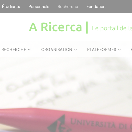
Étudiants
Personnels
Recherche
Fondation
A Ricerca |
Le portail de 
E RECHERCHE
ORGANISATION
PLATEFORMES