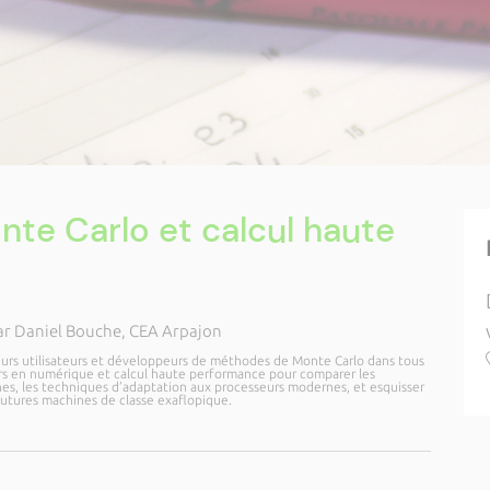
te Carlo et calcul haute
ar Daniel Bouche, CEA Arpajon
eurs utilisateurs et développeurs de méthodes de Monte Carlo dans tous
rs en numérique et calcul haute performance pour comparer les
nes, les techniques d’adaptation aux processeurs modernes, et esquisser
 futures machines de classe exaflopique.